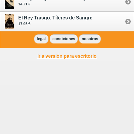
14.21 €
El Rey Trasgo. Títeres de Sangre
17.05 €
legal
condiciones
nosotros
ir a versión para escritorio