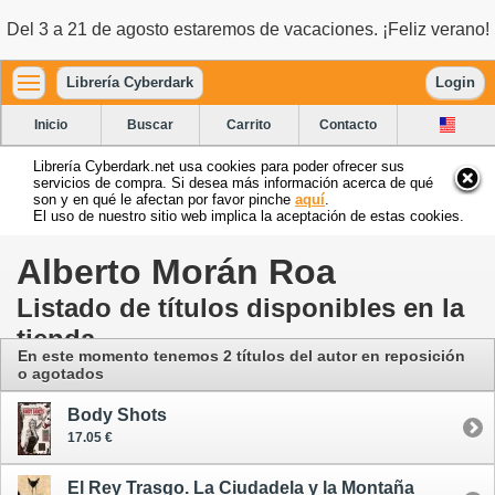
Del 3 a 21 de agosto estaremos de vacaciones. ¡Feliz verano!
Librería Cyberdark
Login
Inicio
Buscar
Carrito
Contacto
Librería Cyberdark.net usa cookies para poder ofrecer sus
servicios de compra. Si desea más información acerca de qué
son y en qué le afectan por favor pinche
aquí
.
El uso de nuestro sitio web implica la aceptación de estas cookies.
Alberto Morán Roa
Listado de títulos disponibles en la
tienda
En este momento tenemos 2 títulos del autor en reposición
o agotados
Body Shots
17.05 €
El Rey Trasgo. La Ciudadela y la Montaña