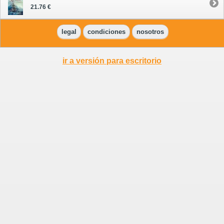
21.76 €
legal
condiciones
nosotros
ir a versión para escritorio