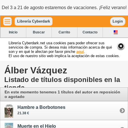
Del 3 a 21 de agosto estaremos de vacaciones. ¡Feliz verano!
Librería Cyberdark
Login
Inicio
Buscar
Carrito
Contacto
Librería Cyberdark.net usa cookies para poder ofrecer sus
servicios de compra. Si desea más información acerca de qué
son y en qué le afectan por favor pinche
aquí
.
El uso de nuestro sitio web implica la aceptación de estas cookies.
Álber Vázquez
Listado de títulos disponibles en la
tienda
En este momento tenemos 1 títulos del autor en reposición
o agotado
Hambre a Borbotones
21.38 €
Muerte en el Hielo