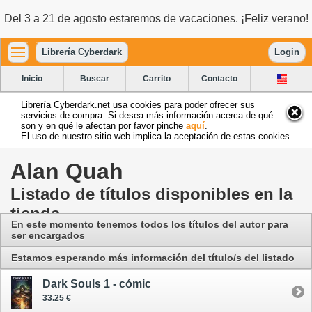
Del 3 a 21 de agosto estaremos de vacaciones. ¡Feliz verano!
Librería Cyberdark
Login
Inicio
Buscar
Carrito
Contacto
Librería Cyberdark.net usa cookies para poder ofrecer sus
servicios de compra. Si desea más información acerca de qué
son y en qué le afectan por favor pinche
aquí
.
El uso de nuestro sitio web implica la aceptación de estas cookies.
Alan Quah
Listado de títulos disponibles en la
tienda
En este momento tenemos todos los títulos del autor para
ser encargados
Estamos esperando más información del título/s del listado
Dark Souls 1 - cómic
33.25 €