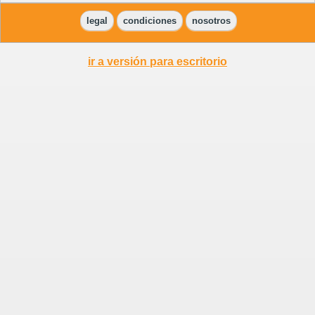
legal
condiciones
nosotros
ir a versión para escritorio