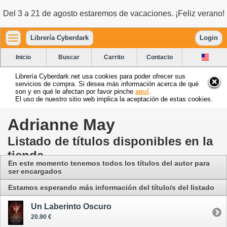
Del 3 a 21 de agosto estaremos de vacaciones. ¡Feliz verano!
Librería Cyberdark
Login
Inicio
Buscar
Carrito
Contacto
Librería Cyberdark.net usa cookies para poder ofrecer sus
servicios de compra. Si desea más información acerca de qué
son y en qué le afectan por favor pinche
aquí
.
El uso de nuestro sitio web implica la aceptación de estas cookies.
Adrianne May
Listado de títulos disponibles en la
tienda
En este momento tenemos todos los títulos del autor para
ser encargados
Estamos esperando más información del título/s del listado
Un Laberinto Oscuro
20.90 €