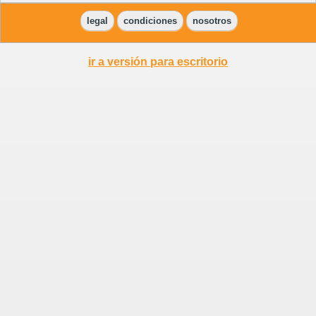
legal
condiciones
nosotros
ir a versión para escritorio