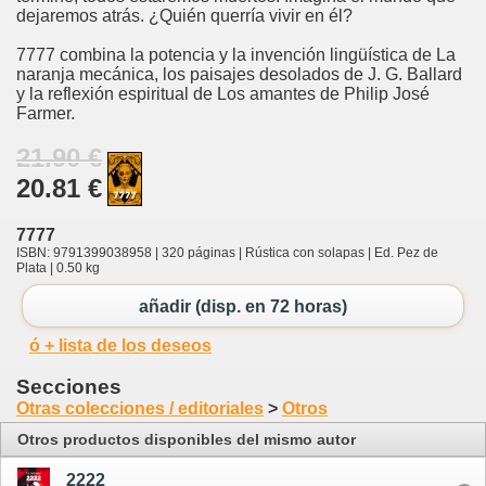
dejaremos atrás. ¿Quién querría vivir en él?
7777 combina la potencia y la invención lingüística de La
naranja mecánica, los paisajes desolados de J. G. Ballard
y la reflexión espiritual de Los amantes de Philip José
Farmer.
21.90 €
20.81 €
7777
ISBN: 9791399038958 | 320 páginas | Rústica con solapas | Ed. Pez de
Plata | 0.50 kg
añadir (disp. en 72 horas)
ó + lista de los deseos
Secciones
Otras colecciones / editoriales
>
Otros
Otros productos disponibles del mismo autor
2222