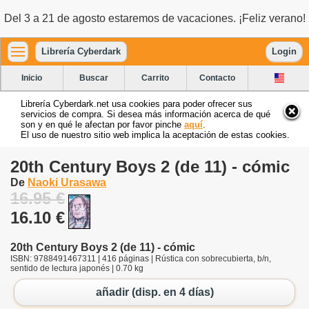
Del 3 a 21 de agosto estaremos de vacaciones. ¡Feliz verano!
Librería Cyberdark
Login
Inicio
Buscar
Carrito
Contacto
Librería Cyberdark.net usa cookies para poder ofrecer sus
servicios de compra. Si desea más información acerca de qué
son y en qué le afectan por favor pinche
aquí
.
El uso de nuestro sitio web implica la aceptación de estas cookies.
20th Century Boys 2 (de 11) - cómic
De
Naoki Urasawa
16.95 €
16.10 €
20th Century Boys 2 (de 11) - cómic
ISBN: 9788491467311 | 416 páginas | Rústica con sobrecubierta, b/n,
sentido de lectura japonés | 0.70 kg
añadir (disp. en 4 días)