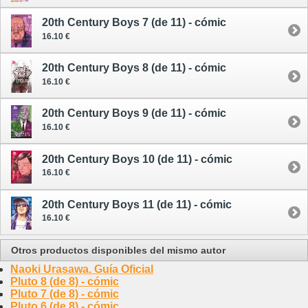
20th Century Boys 7 (de 11) - cómic
16.10 €
20th Century Boys 8 (de 11) - cómic
16.10 €
20th Century Boys 9 (de 11) - cómic
16.10 €
20th Century Boys 10 (de 11) - cómic
16.10 €
20th Century Boys 11 (de 11) - cómic
16.10 €
Otros productos disponibles del mismo autor
Naoki Urasawa. Guía Oficial
Pluto 8 (de 8) - cómic
Pluto 7 (de 8) - cómic
Pluto 6 (de 8) - cómic