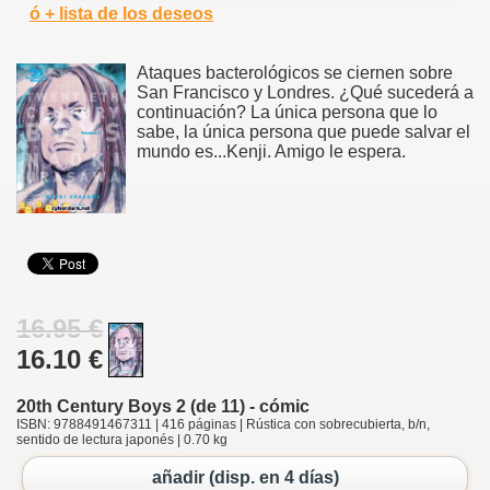
ó + lista de los deseos
Ataques bacterológicos se ciernen sobre
San Francisco y Londres. ¿Qué sucederá a
continuación? La única persona que lo
sabe, la única persona que puede salvar el
mundo es...Kenji. Amigo le espera.
16.95 €
16.10 €
20th Century Boys 2 (de 11) - cómic
ISBN: 9788491467311 | 416 páginas | Rústica con sobrecubierta, b/n,
sentido de lectura japonés | 0.70 kg
añadir (disp. en 4 días)