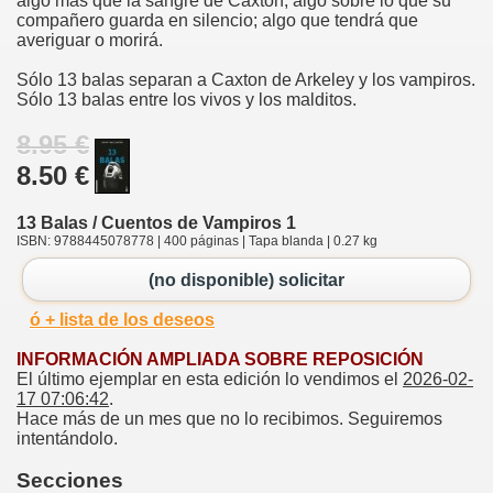
algo más que la sangre de Caxton, algo sobre lo que su
compañero guarda en silencio; algo que tendrá que
averiguar o morirá.
Sólo 13 balas separan a Caxton de Arkeley y los vampiros.
Sólo 13 balas entre los vivos y los malditos.
8.95 €
8.50 €
13 Balas / Cuentos de Vampiros 1
ISBN: 9788445078778 | 400 páginas | Tapa blanda | 0.27 kg
(no disponible) solicitar
ó + lista de los deseos
INFORMACIÓN AMPLIADA SOBRE REPOSICIÓN
El último ejemplar en esta edición lo vendimos el
2026-02-
17 07:06:42
.
Hace más de un mes que no lo recibimos. Seguiremos
intentándolo.
Secciones