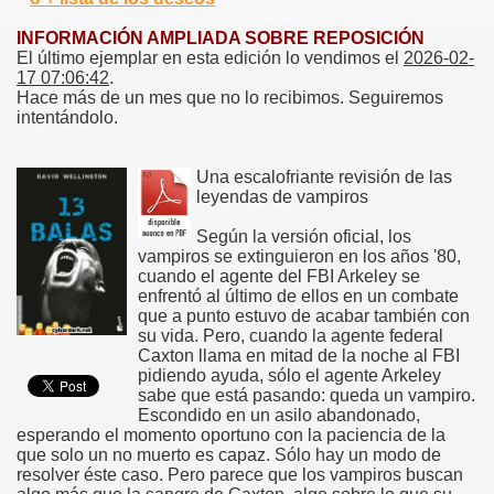
INFORMACIÓN AMPLIADA SOBRE REPOSICIÓN
El último ejemplar en esta edición lo vendimos el
2026-02-
17 07:06:42
.
Hace más de un mes que no lo recibimos. Seguiremos
intentándolo.
Una escalofriante revisión de las
leyendas de vampiros
Según la versión oficial, los
vampiros se extinguieron en los años '80,
cuando el agente del FBI Arkeley se
enfrentó al último de ellos en un combate
que a punto estuvo de acabar también con
su vida. Pero, cuando la agente federal
Caxton llama en mitad de la noche al FBI
pidiendo ayuda, sólo el agente Arkeley
sabe que está pasando: queda un vampiro.
Escondido en un asilo abandonado,
esperando el momento oportuno con la paciencia de la
que solo un no muerto es capaz. Sólo hay un modo de
resolver éste caso. Pero parece que los vampiros buscan