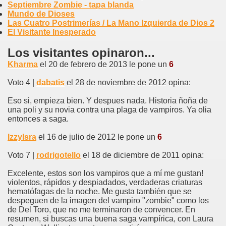
Septiembre Zombie - tapa blanda
Mundo de Dioses
Las Cuatro Postrimerías / La Mano Izquierda de Dios 2
El Visitante Inesperado
Los visitantes opinaron...
Kharma
el 20 de febrero de 2013 le pone un
6
Voto 4 |
dabatis
el 28 de noviembre de 2012 opina:
Eso si, empieza bien. Y despues nada. Historia ñoña de
una poli y su novia contra una plaga de vampiros. Ya olia
entonces a saga.
IzzyIsra
el 16 de julio de 2012 le pone un
6
Voto 7 |
rodrigotello
el 18 de diciembre de 2011 opina:
Excelente, estos son los vampiros que a mí me gustan!
violentos, rápidos y despiadados, verdaderas criaturas
hematófagas de la noche. Me gusta también que se
despeguen de la imagen del vampiro "zombie" como los
de Del Toro, que no me terminaron de convencer. En
resumen, si buscas una buena saga vampírica, con Laura