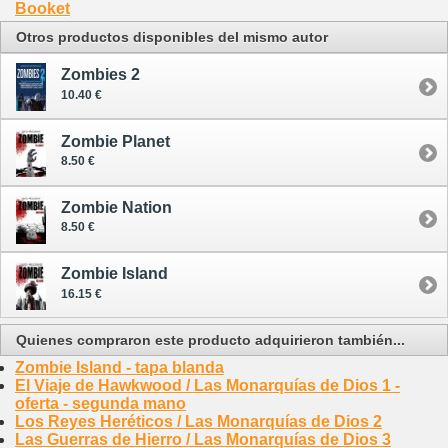
Booket
Otros productos disponibles del mismo autor
Zombies 2
10.40 €
Zombie Planet
8.50 €
Zombie Nation
8.50 €
Zombie Island
16.15 €
Quienes compraron este producto adquirieron también...
Zombie Island - tapa blanda
El Viaje de Hawkwood / Las Monarquías de Dios 1 -
oferta - segunda mano
Los Reyes Heréticos / Las Monarquías de Dios 2
Las Guerras de Hierro / Las Monarquías de Dios 3