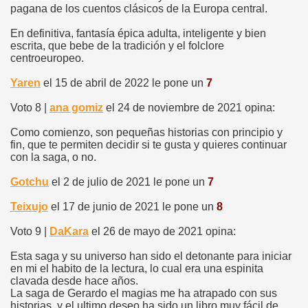
pagana de los cuentos clásicos de la Europa central.
En definitiva, fantasía épica adulta, inteligente y bien
escrita, que bebe de la tradición y el folclore
centroeuropeo.
Yaren
el 15 de abril de 2022 le pone un
7
Voto 8 |
ana gomiz
el 24 de noviembre de 2021 opina:
Como comienzo, son pequeñas historias con principio y
fin, que te permiten decidir si te gusta y quieres continuar
con la saga, o no.
Gotchu
el 2 de julio de 2021 le pone un
7
Teixujo
el 17 de junio de 2021 le pone un
8
Voto 9 |
DaKara
el 26 de mayo de 2021 opina:
Esta saga y su universo han sido el detonante para iniciar
en mi el habito de la lectura, lo cual era una espinita
clavada desde hace años.
La saga de Gerardo el magias me ha atrapado con sus
historias, y el ultimo deseo ha sido un libro muy fácil de