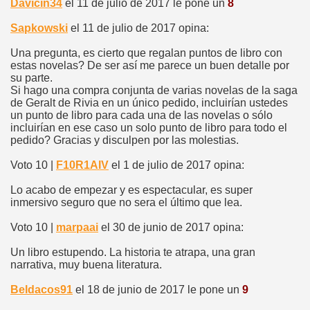
Davicin34
el 11 de julio de 2017 le pone un
8
Sapkowski
el 11 de julio de 2017 opina:
Una pregunta, es cierto que regalan puntos de libro con
estas novelas? De ser así me parece un buen detalle por
su parte.
Si hago una compra conjunta de varias novelas de la saga
de Geralt de Rivia en un único pedido, incluirían ustedes
un punto de libro para cada una de las novelas o sólo
incluirían en ese caso un solo punto de libro para todo el
pedido? Gracias y disculpen por las molestias.
Voto 10 |
F10R1AIV
el 1 de julio de 2017 opina:
Lo acabo de empezar y es espectacular, es super
inmersivo seguro que no sera el último que lea.
Voto 10 |
marpaai
el 30 de junio de 2017 opina:
Un libro estupendo. La historia te atrapa, una gran
narrativa, muy buena literatura.
Beldacos91
el 18 de junio de 2017 le pone un
9