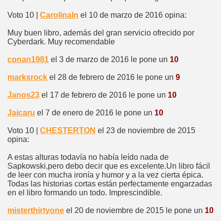
Voto 10 |
Carolinaln
el 10 de marzo de 2016 opina:
Muy buen libro, además del gran servicio ofrecido por
Cyberdark. Muy recomendable
conan1981
el 3 de marzo de 2016 le pone un
10
marksrock
el 28 de febrero de 2016 le pone un
9
Janos23
el 17 de febrero de 2016 le pone un
10
Jaicaru
el 7 de enero de 2016 le pone un
10
Voto 10 |
CHESTERTON
el 23 de noviembre de 2015
opina:
A estas alturas todavía no había leído nada de
Sapkowski,pero debo decir que es excelente.Un libro fácil
de leer con mucha ironía y humor y a la vez cierta épica.
Todas las historias cortas están perfectamente engarzadas
en el libro formando un todo. Imprescindible.
misterthirtyone
el 20 de noviembre de 2015 le pone un
10