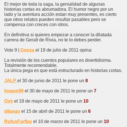
El mejor de toda la saga, la genialidad de algunas
historias cortas es abrumadora. El humor negro por un
lado y la aventura acción estan muy presentes, es cierto
que otros relatos pueden resultar pasables pero se
compensa con creces con otros.
En definitiva si quieres empezar a conocer la dilatada
carrera de Geralt de Rivia, no te lo debes perder.
Voto 9 |
Gonza
el 19 de julio de 2011 opina:
La revisión de los cuentos populares es divertidisima.
Totalmente recomendable.
La única pega es que está estructurado en historias cortas.
JALP
el 30 de junio de 2011 le pone un
8
hogun99
el 30 de mayo de 2011 le pone un
7
Oxir
el 18 de mayo de 2011 le pone un
10
dilasgo
el 15 de abril de 2011 le pone un
6
RufusFarflay
el 10 de marzo de 2011 le pone un
10