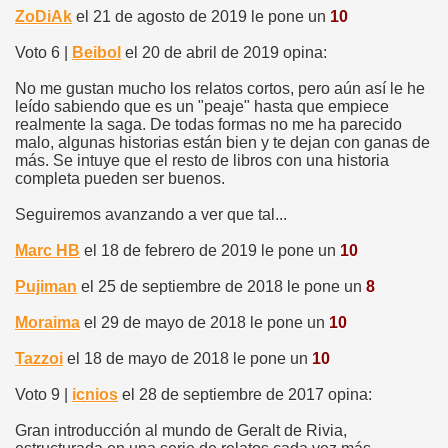
ZoDiAk
el 21 de agosto de 2019 le pone un
10
Voto 6 |
Beibol
el 20 de abril de 2019 opina:
No me gustan mucho los relatos cortos, pero aún así le he
leído sabiendo que es un "peaje" hasta que empiece
realmente la saga. De todas formas no me ha parecido
malo, algunas historias están bien y te dejan con ganas de
más. Se intuye que el resto de libros con una historia
completa pueden ser buenos.
Seguiremos avanzando a ver que tal...
Marc HB
el 18 de febrero de 2019 le pone un
10
Pujiman
el 25 de septiembre de 2018 le pone un
8
Moraima
el 29 de mayo de 2018 le pone un
10
Tazzoi
el 18 de mayo de 2018 le pone un
10
Voto 9 |
icnios
el 28 de septiembre de 2017 opina:
Gran introducción al mundo de Geralt de Rivia,