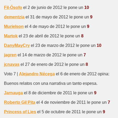
Fil-Ósofo
el 2 de junio de 2012 le pone un
10
dementzia
el 31 de mayo de 2012 le pone un
9
Murielson
el 4 de mayo de 2012 le pone un
9
Martok
el 23 de abril de 2012 le pone un
8
DanyMayCry
el 23 de marzo de 2012 le pone un
10
jagren
el 14 de marzo de 2012 le pone un
7
jcnavas
el 27 de enero de 2012 le pone un
8
Voto 7 |
Alejandro Nécega
el 6 de enero de 2012 opina:
Buenos relatos con una narrativa un tanto espesa.
Jarnauga
el 8 de diciembre de 2011 le pone un
9
Roberto Gil Pita
el 4 de noviembre de 2011 le pone un
7
Princess of Lies
el 5 de octubre de 2011 le pone un
9