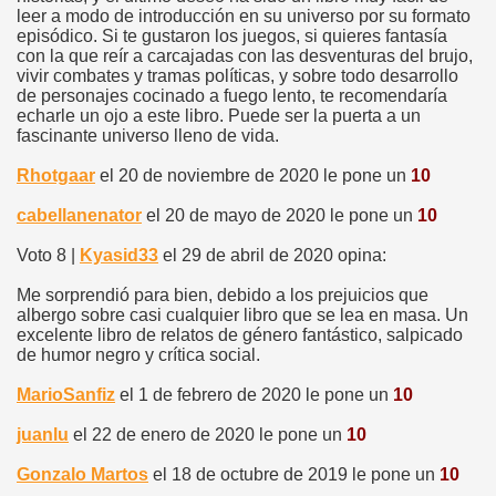
leer a modo de introducción en su universo por su formato
episódico. Si te gustaron los juegos, si quieres fantasía
con la que reír a carcajadas con las desventuras del brujo,
vivir combates y tramas políticas, y sobre todo desarrollo
de personajes cocinado a fuego lento, te recomendaría
echarle un ojo a este libro. Puede ser la puerta a un
fascinante universo lleno de vida.
Rhotgaar
el 20 de noviembre de 2020 le pone un
10
cabellanenator
el 20 de mayo de 2020 le pone un
10
Voto 8 |
Kyasid33
el 29 de abril de 2020 opina:
Me sorprendió para bien, debido a los prejuicios que
albergo sobre casi cualquier libro que se lea en masa. Un
excelente libro de relatos de género fantástico, salpicado
de humor negro y crítica social.
MarioSanfiz
el 1 de febrero de 2020 le pone un
10
juanlu
el 22 de enero de 2020 le pone un
10
Gonzalo Martos
el 18 de octubre de 2019 le pone un
10