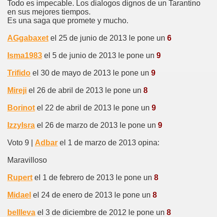
Todo es impecable. Los dialogos dignos de un Tarantino
en sus mejores tiempos.
Es una saga que promete y mucho.
AGgabaxet
el 25 de junio de 2013 le pone un
6
Isma1983
el 5 de junio de 2013 le pone un
9
Trifido
el 30 de mayo de 2013 le pone un
9
Mireji
el 26 de abril de 2013 le pone un
8
Borinot
el 22 de abril de 2013 le pone un
9
IzzyIsra
el 26 de marzo de 2013 le pone un
9
Voto 9 |
Adbar
el 1 de marzo de 2013 opina:
Maravilloso
Rupert
el 1 de febrero de 2013 le pone un
8
Midael
el 24 de enero de 2013 le pone un
8
bellleva
el 3 de diciembre de 2012 le pone un
8