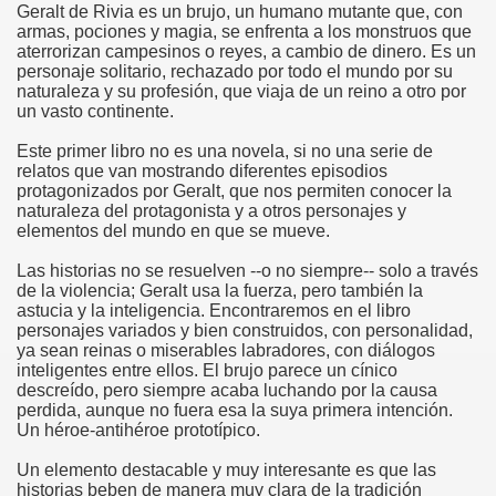
Geralt de Rivia es un brujo, un humano mutante que, con
armas, pociones y magia, se enfrenta a los monstruos que
aterrorizan campesinos o reyes, a cambio de dinero. Es un
personaje solitario, rechazado por todo el mundo por su
naturaleza y su profesión, que viaja de un reino a otro por
un vasto continente.
Este primer libro no es una novela, si no una serie de
relatos que van mostrando diferentes episodios
protagonizados por Geralt, que nos permiten conocer la
naturaleza del protagonista y a otros personajes y
elementos del mundo en que se mueve.
Las historias no se resuelven --o no siempre-- solo a través
de la violencia; Geralt usa la fuerza, pero también la
astucia y la inteligencia. Encontraremos en el libro
personajes variados y bien construidos, con personalidad,
ya sean reinas o miserables labradores, con diálogos
inteligentes entre ellos. El brujo parece un cínico
descreído, pero siempre acaba luchando por la causa
perdida, aunque no fuera esa la suya primera intención.
Un héroe-antihéroe prototípico.
Un elemento destacable y muy interesante es que las
historias beben de manera muy clara de la tradición