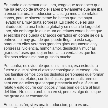
Entrando a comentar este libro, tengo que reconocer que
me ha servido de mucho el saber previamente que me iba
a encontrar una introducción a la saga mediante relatos
cortos, porque sinceramente ha hecho que me haya
llevado una muy grata sorpresa. Es cierto que es una
introducción a una historia global y se nota a lo largo del
libro, sin embargo la estructura en relatos cortos hace que
el escritor nos pueda dar arcos cerrados en donde se deja
entrever lo muy grande que puede llegar a esta saga,
porque en ellos veremos grandes giros argumentales y
sorpresas, violencia, humor, amor, desdicha y muchas
grandes frases que dejan huella. La verdad es que los
distintos relatos me han gustado mucho.
Por contra, es evidente que en si misma, esa estructura
fuerza a que si bien el escritor consigue que enseguida
nos familiaricemos con los distintos personajes que forman
parte de los relatos, con los únicos que empatizaremos
será con aquellos que tengan presencia más allá de un
relato y esto ocurre con pocos y más bien de cara al final
del libro. No es un problema en si, pero es algo de lo que
me gusta dejar constancia.
En conclusión, si es una introducción, pero es una