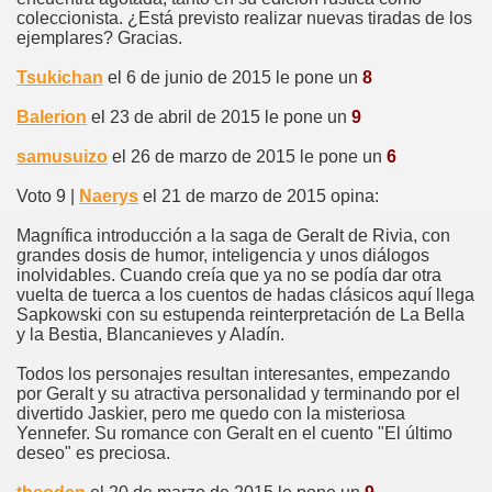
coleccionista. ¿Está previsto realizar nuevas tiradas de los
ejemplares? Gracias.
Tsukichan
el 6 de junio de 2015 le pone un
8
Balerion
el 23 de abril de 2015 le pone un
9
samusuizo
el 26 de marzo de 2015 le pone un
6
Voto 9 |
Naerys
el 21 de marzo de 2015 opina:
Magnífica introducción a la saga de Geralt de Rivia, con
grandes dosis de humor, inteligencia y unos diálogos
inolvidables. Cuando creía que ya no se podía dar otra
vuelta de tuerca a los cuentos de hadas clásicos aquí llega
Sapkowski con su estupenda reinterpretación de La Bella
y la Bestia, Blancanieves y Aladín.
Todos los personajes resultan interesantes, empezando
por Geralt y su atractiva personalidad y terminando por el
divertido Jaskier, pero me quedo con la misteriosa
Yennefer. Su romance con Geralt en el cuento "El último
deseo" es preciosa.