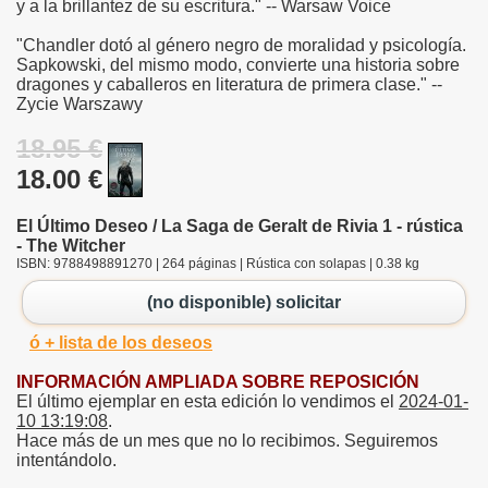
y a la brillantez de su escritura." -- Warsaw Voice
"Chandler dotó al género negro de moralidad y psicología.
Sapkowski, del mismo modo, convierte una historia sobre
dragones y caballeros en literatura de primera clase." --
Zycie Warszawy
18.95 €
18.00 €
El Último Deseo / La Saga de Geralt de Rivia 1 - rústica
- The Witcher
ISBN: 9788498891270 | 264 páginas | Rústica con solapas | 0.38 kg
(no disponible) solicitar
ó + lista de los deseos
INFORMACIÓN AMPLIADA SOBRE REPOSICIÓN
El último ejemplar en esta edición lo vendimos el
2024-01-
10 13:19:08
.
Hace más de un mes que no lo recibimos. Seguiremos
intentándolo.