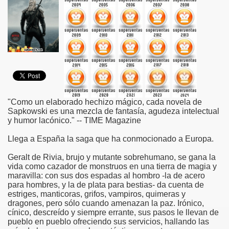
"Como un elaborado hechizo mágico, cada novela de
Sapkowski es una mezcla de fantasía, agudeza intelectual
y humor lacónico." -- TIME Magazine
Llega a España la saga que ha conmocionado a Europa.
Geralt de Rivia, brujo y mutante sobrehumano, se gana la
vida como cazador de monstruos en una tierra de magia y
maravilla: con sus dos espadas al hombro -la de acero
para hombres, y la de plata para bestias- da cuenta de
estriges, manticoras, grifos, vampiros, quimeras y
dragones, pero sólo cuando amenazan la paz. Irónico,
cínico, descreído y siempre errante, sus pasos le llevan de
pueblo en pueblo ofreciendo sus servicios, hallando las