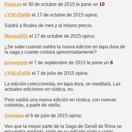
Dansan
el 30 de octubre de 2015 le pone un
10
cYbErDaRk
el 17 de octubre de 2015 opina:
Saldrá a finales de mes y al mismo precio.
Morgul202
el 17 de octubre de 2015 opina:
¿Se sabe cuando saldra la nueva edicion en tapa dura de
la saga y cuanto costara aproximadamente?
joneagoitz
el 7 de septiembre de 2015 le pone un
8
cYbErDaRk
el 7 de julio de 2015 opina:
La edición coleccionista, en tapa dura, se reeditará. Las
actuales ediciones en rústica, no.
Pero saldrá una nueva edición en rústica, con nuevas
cubiertas, a partir de otoño.
Sontalas
el 6 de julio de 2015 opina:
Veo que la mayor parte de la Saga de Geralt de Rivia se
encuentra agotada, tanto en su edición rústica como