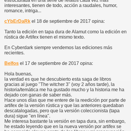
estructurada en una serie de relatos cada vez más
interesantes, tienen de todo, acción a raudales, humor,
romance, intriga...
cYbErDaRk
el 18 de septiembre de 2017 opina:
Tanto la edición en tapa dura de Alamut como la edición en
rústica de Artifex tienen el mismo texto.
En Cyberdark siempre vendemos las ediciones más
recientes.
Belfos
el 17 de septiembre de 2017 opina:
Hola buenas,
la verdad es que he descubierto esta saga de libros
gracias al juego "The witcher 3" (voy 2 años tarde), la
historia/temática me ha gustado mucho y la historia me ha
dejado con ganas de saber más.
Hace unos días que me entere de la reedición por parte de
artifex de la versión rústica y que las anteriores quedaban
descatalogadas, pero que la versión coleccionista (tapa
dura) sigue "en línea".
Me interesa bastante la versión en tapa dura, sin embargo,
he estado leyendo que en la nueva versión por artifex se