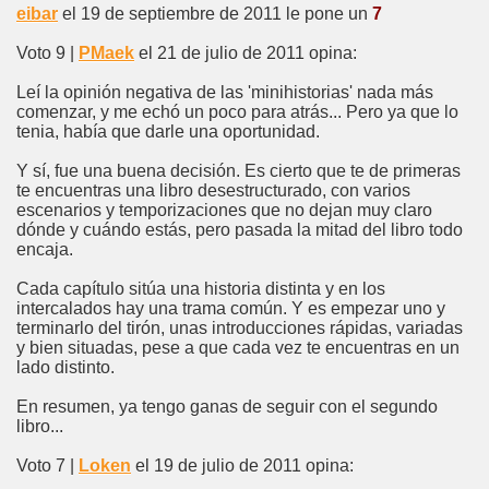
eibar
el 19 de septiembre de 2011 le pone un
7
Voto 9 |
PMaek
el 21 de julio de 2011 opina:
Leí la opinión negativa de las 'minihistorias' nada más
comenzar, y me echó un poco para atrás... Pero ya que lo
tenia, había que darle una oportunidad.
Y sí, fue una buena decisión. Es cierto que te de primeras
te encuentras una libro desestructurado, con varios
escenarios y temporizaciones que no dejan muy claro
dónde y cuándo estás, pero pasada la mitad del libro todo
encaja.
Cada capítulo sitúa una historia distinta y en los
intercalados hay una trama común. Y es empezar uno y
terminarlo del tirón, unas introducciones rápidas, variadas
y bien situadas, pese a que cada vez te encuentras en un
lado distinto.
En resumen, ya tengo ganas de seguir con el segundo
libro...
Voto 7 |
Loken
el 19 de julio de 2011 opina: