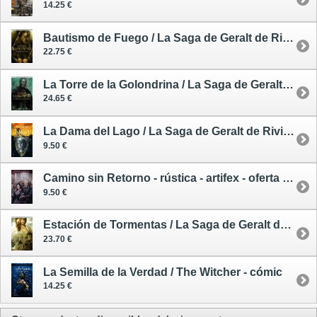
14.25 €
Bautismo de Fuego / La Saga de Geralt de Rivia 5 - tapa dura
22.75 €
La Torre de la Golondrina / La Saga de Geralt de Rivia 6 - tapa dura
24.65 €
La Dama del Lago / La Saga de Geralt de Rivia 7 - rústica - bibliópolis - vol 1 - oferta - segunda mano
9.50 €
Camino sin Retorno - rústica - artifex - oferta - segunda mano
9.50 €
Estación de Tormentas / La Saga de Geralt de Rivia: Precuela - tapa dura
23.70 €
La Semilla de la Verdad / The Witcher - cómic
14.25 €