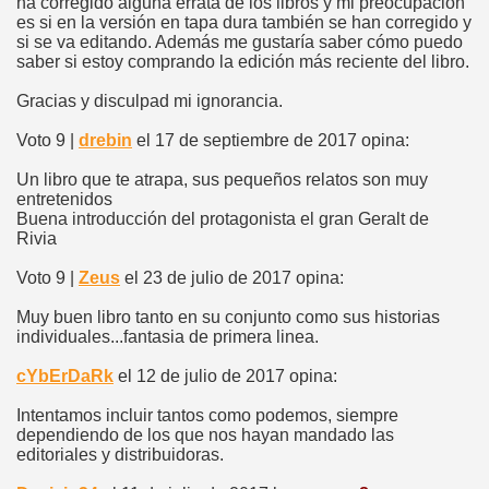
ha corregido alguna errata de los libros y mi preocupación
es si en la versión en tapa dura también se han corregido y
si se va editando. Además me gustaría saber cómo puedo
saber si estoy comprando la edición más reciente del libro.
Gracias y disculpad mi ignorancia.
Voto 9 |
drebin
el 17 de septiembre de 2017 opina:
Un libro que te atrapa, sus pequeños relatos son muy
entretenidos
Buena introducción del protagonista el gran Geralt de
Rivia
Voto 9 |
Zeus
el 23 de julio de 2017 opina:
Muy buen libro tanto en su conjunto como sus historias
individuales...fantasia de primera linea.
cYbErDaRk
el 12 de julio de 2017 opina:
Intentamos incluir tantos como podemos, siempre
dependiendo de los que nos hayan mandado las
editoriales y distribuidoras.