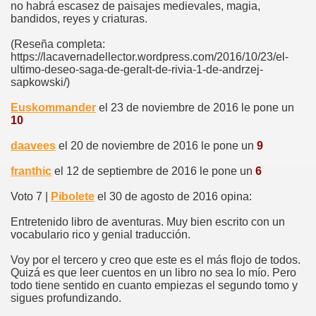
no habrá escasez de paisajes medievales, magia,
bandidos, reyes y criaturas.
(Reseña completa:
https://lacavernadellector.wordpress.com/2016/10/23/el-
ultimo-deseo-saga-de-geralt-de-rivia-1-de-andrzej-
sapkowski/)
Euskommander
el 23 de noviembre de 2016 le pone un
10
daavees
el 20 de noviembre de 2016 le pone un
9
franthic
el 12 de septiembre de 2016 le pone un
6
Voto 7 |
Pibolete
el 30 de agosto de 2016 opina:
Entretenido libro de aventuras. Muy bien escrito con un
vocabulario rico y genial traducción.
Voy por el tercero y creo que este es el más flojo de todos.
Quizá es que leer cuentos en un libro no sea lo mío. Pero
todo tiene sentido en cuanto empiezas el segundo tomo y
sigues profundizando.