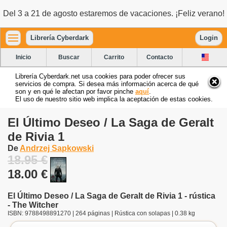
Del 3 a 21 de agosto estaremos de vacaciones. ¡Feliz verano!
Librería Cyberdark
Login
Inicio
Buscar
Carrito
Contacto
Librería Cyberdark.net usa cookies para poder ofrecer sus
servicios de compra. Si desea más información acerca de qué
son y en qué le afectan por favor pinche
aquí
.
El uso de nuestro sitio web implica la aceptación de estas cookies.
El Último Deseo / La Saga de Geralt
de Rivia 1
De
Andrzej Sapkowski
18.95 €
18.00 €
El Último Deseo / La Saga de Geralt de Rivia 1 - rústica
- The Witcher
ISBN: 9788498891270 | 264 páginas | Rústica con solapas | 0.38 kg