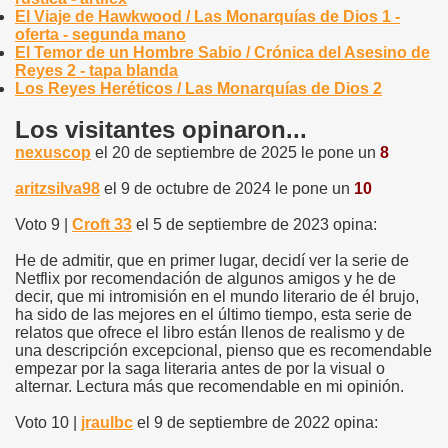
El Viaje de Hawkwood / Las Monarquías de Dios 1 -
oferta - segunda mano
El Temor de un Hombre Sabio / Crónica del Asesino de
Reyes 2 - tapa blanda
Los Reyes Heréticos / Las Monarquías de Dios 2
Los visitantes opinaron...
nexuscop
el 20 de septiembre de 2025 le pone un
8
aritzsilva98
el 9 de octubre de 2024 le pone un
10
Voto 9 |
Croft 33
el 5 de septiembre de 2023 opina:
He de admitir, que en primer lugar, decidí ver la serie de
Netflix por recomendación de algunos amigos y he de
decir, que mi intromisión en el mundo literario de él brujo,
ha sido de las mejores en el último tiempo, esta serie de
relatos que ofrece el libro están llenos de realismo y de
una descripción excepcional, pienso que es recomendable
empezar por la saga literaria antes de por la visual o
alternar. Lectura más que recomendable en mi opinión.
Voto 10 |
jraulbc
el 9 de septiembre de 2022 opina: