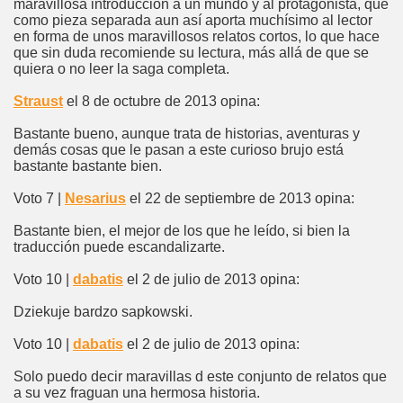
maravillosa introducción a un mundo y al protagonista, que
como pieza separada aun así aporta muchísimo al lector
en forma de unos maravillosos relatos cortos, lo que hace
que sin duda recomiende su lectura, más allá de que se
quiera o no leer la saga completa.
Straust
el 8 de octubre de 2013 opina:
Bastante bueno, aunque trata de historias, aventuras y
demás cosas que le pasan a este curioso brujo está
bastante bastante bien.
Voto 7 |
Nesarius
el 22 de septiembre de 2013 opina:
Bastante bien, el mejor de los que he leído, si bien la
traducción puede escandalizarte.
Voto 10 |
dabatis
el 2 de julio de 2013 opina:
Dziekuje bardzo sapkowski.
Voto 10 |
dabatis
el 2 de julio de 2013 opina:
Solo puedo decir maravillas d este conjunto de relatos que
a su vez fraguan una hermosa historia.