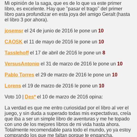
Mi opinión de la saga, que es de lo que va este primer
libro, es excelente. Hay que "pasar el trago" del primer
libro para profundizar en esta joya del amigo Geralt (hasta
el libro 3 por ahora).
josemsr
el 24 de junio de 2016 le pone un
10
CAOSK
el 11 de mayo de 2016 le pone un
10
Tasslehoff
el 17 de abril de 2016 le pone un
8
VersusAntonio
el 31 de marzo de 2016 le pone un
10
Pablo Torres
el 29 de marzo de 2016 le pone un
10
Lorens
el 19 de marzo de 2016 le pone un
10
Voto 10 |
Des*
el 10 de marzo de 2016 opina:
La verdad es que me entro curiosidad por el libro al ver el
juego, y sin duda a superado todas mis expectativas, creía
que iba a ser un simple libro de aventuras y me he topado
con uno de los mejores libros de mi vida hasta ahora.
Totalmente recomendable para todo el mundo, yo ya estoy
comprando los que me faltan porque te engancha.