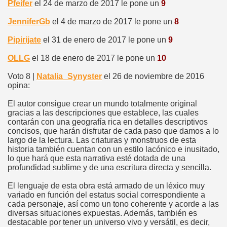
Pfeifer
el 24 de marzo de 2017 le pone un
9
JenniferGb
el 4 de marzo de 2017 le pone un
8
Pipirijate
el 31 de enero de 2017 le pone un
9
OLLG
el 18 de enero de 2017 le pone un
10
Voto 8 |
Natalia_Synyster
el 26 de noviembre de 2016
opina:
El autor consigue crear un mundo totalmente original
gracias a las descripciones que establece, las cuales
contarán con una geografía rica en detalles descriptivos
concisos, que harán disfrutar de cada paso que damos a lo
largo de la lectura. Las criaturas y monstruos de esta
historia también cuentan con un estilo lacónico e inusitado,
lo que hará que esta narrativa esté dotada de una
profundidad sublime y de una escritura directa y sencilla.
El lenguaje de esta obra está armado de un léxico muy
variado en función del estatus social correspondiente a
cada personaje, así como un tono coherente y acorde a las
diversas situaciones expuestas. Además, también es
destacable por tener un universo vivo y versátil, es decir,